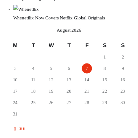
Whenetflix Now Covers Netflix Global Originals
August 2026
M
T
W
T
F
S
S
1
2
3
4
5
6
7
8
9
10
11
12
13
14
15
16
17
18
19
20
21
22
23
24
25
26
27
28
29
30
31
« JUL